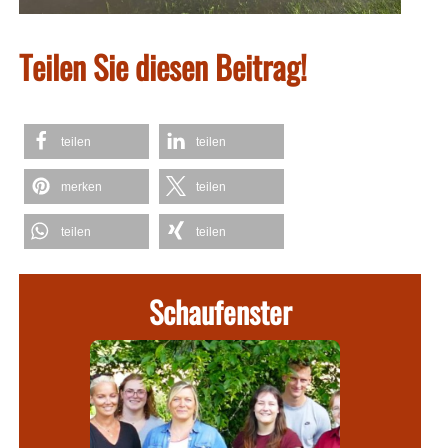
Teilen Sie diesen Beitrag!
teilen
teilen
merken
teilen
teilen
teilen
Schaufenster