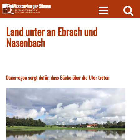
Skip
to
content
Land unter an Ebrach und
Nasenbach
Dauerregen sorgt dafür, dass Bäche über die Ufer treten