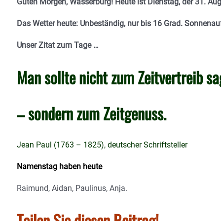
Guten Morgen, Wasserburg! Heute ist Dienstag, der 31. Aug
Das Wetter heute: Unbeständig, nur bis 16 Grad. Sonnenau
Unser Zitat zum Tage …
Man sollte nicht zum Zeitvertreib s
– sondern zum Zeitgenuss.
Jean Paul (1763 – 1825), deutscher Schriftsteller
Namenstag haben heute
Raimund, Aidan, Paulinus, Anja.
Teilen Sie diesen Beitrag!