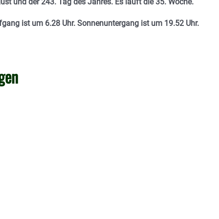
ust und der 243. Tag des Jahres. Es läuft die 35. Woche.
fgang ist um 6.28 Uhr. Sonnenuntergang ist um 19.52 Uhr.
agen