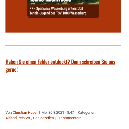
Haben Sie einen Fehler entdeckt? Dann schreiben Sie uns
gerne!
Von
Christian Huber
|
Mo. 30.8.2021 - 8:47
|
Kategorien:
Altlandkreis WS
,
Schlagzeilen
|
0 Kommentare