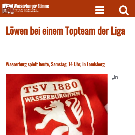
Skip
to
content
Löwen bei einem Topteam der Liga
Wasserburg spielt heute, Samstag, 14 Uhr, in Landsberg
„In