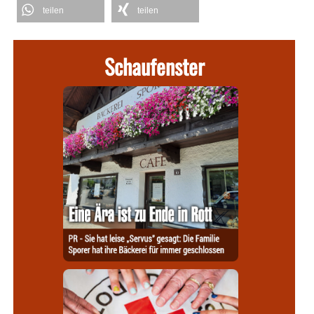
teilen
teilen
Schaufenster