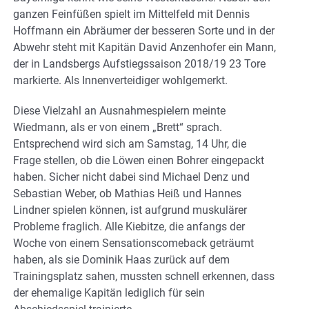
ganzen Feinfüßen spielt im Mittelfeld mit Dennis
Hoffmann ein Abräumer der besseren Sorte und in der
Abwehr steht mit Kapitän David Anzenhofer ein Mann,
der in Landsbergs Aufstiegssaison 2018/19 23 Tore
markierte. Als Innenverteidiger wohlgemerkt.
Diese Vielzahl an Ausnahmespielern meinte
Wiedmann, als er von einem „Brett“ sprach.
Entsprechend wird sich am Samstag, 14 Uhr, die
Frage stellen, ob die Löwen einen Bohrer eingepackt
haben. Sicher nicht dabei sind Michael Denz und
Sebastian Weber, ob Mathias Heiß und Hannes
Lindner spielen können, ist aufgrund muskulärer
Probleme fraglich. Alle Kiebitze, die anfangs der
Woche von einem Sensationscomeback geträumt
haben, als sie Dominik Haas zurück auf dem
Trainingsplatz sahen, mussten schnell erkennen, dass
der ehemalige Kapitän lediglich für sein