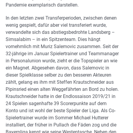
Pandemie exemplarisch darstellen.
In den letzten zwei Transferperioden, zwischen denen
wenig gespielt, dafür aber viel transferiert wurde,
verwandelte sich das abstiegsbedrohte Landsberg –
Simsalabim – in ein Spitzenteam. Dies hängt
vornehmlich mit Muriz Salemovic zusammen. Seit der
32-jährige im Januar Spielertrainer und Teammanager
in Personalunion wurde, zieht er die Topspieler an wie
ein Magnet. Abgesehen davon, dass Salemovic in
dieser Spielklasse selber zu den besseren Akteuren
zählt, gelang es ihm mit Steffen Krautschneider aus
Pipinsried einen alten Weggefährten an Bord zu holen.
Krautschneider hatte in der Endlossaison 2019/21 in
24 Spielen sagenhafte 39 Scorerpunkte auf dem
Konto und ist wohl der beste Spieler der Liga. Als Co-
Spielertrainer wurde im Sommer Michael Hutterer
installiert, der früher in Pullach die Fäden zog und die
Bayernliga kennt wie seine Westentasche. Neben den