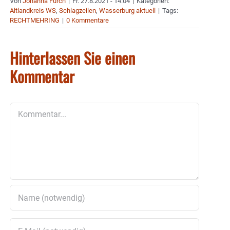
Von
Johanna Furch
|
Fr. 27.8.2021 - 14:04
|
Kategorien:
Altlandkreis WS
,
Schlagzeilen
,
Wasserburg aktuell
|
Tags:
RECHTMEHRING
|
0 Kommentare
Hinterlassen Sie einen
Kommentar
Kommentar