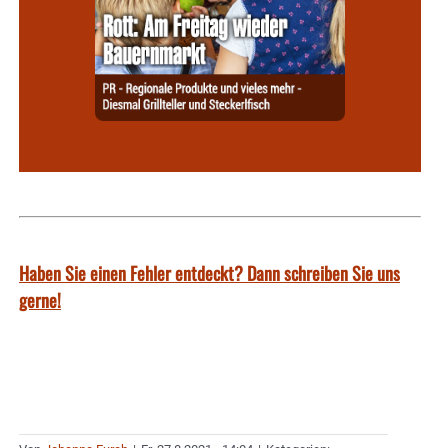
Haben Sie einen Fehler entdeckt? Dann schreiben Sie uns
gerne!