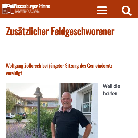
Skip
to
content
Zusätzlicher Feldgeschworener
Wolfgang Zollorsch bei jüngster Sitzung des Gemeinderats
vereidigt
Weil die
beiden