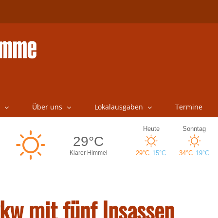
Über uns
Lokalausgaben
Termine
kw mit fünf Insassen