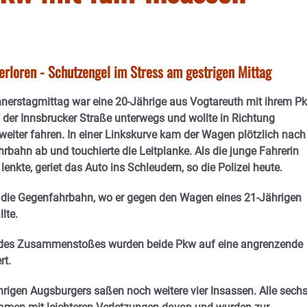
 verloren - Schutzengel im Stress am gestrigen Mittag
nerstagmittag war eine 20-Jährige aus Vogtareuth mit ihrem P
der Innsbrucker Straße unterwegs und wollte in Richtung
eiter fahren. In einer Linkskurve kam der Wagen plötzlich nach
hrbahn ab und touchierte die Leitplanke. Als die junge Fahrerin
lenkte, geriet das Auto ins Schleudern, so die Polizei heute.
die Gegenfahrbahn, wo er gegen den Wagen eines 21-Jährigen
lte.
 des Zusammenstoßes wurden beide Pkw auf eine angrenzende
rt.
rigen Augsburgers saßen noch weitere vier Insassen. Alle sech