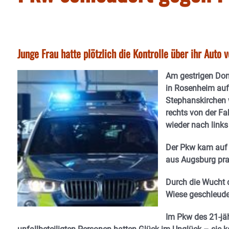
Junge Frau hatte plötzlich die Kontrolle über ihr Auto
Am gestrigen Don
in Rosenheim auf 
Stephanskirchen w
rechts von der Fa
wieder nach links 
Der Pkw kam auf 
aus Augsburg pral
Durch die Wucht
Wiese geschleude
Im Pkw des 21-jäh