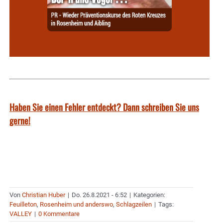
Haben Sie einen Fehler entdeckt? Dann schreiben Sie uns
gerne!
Von
Christian Huber
|
Do. 26.8.2021 - 6:52
|
Kategorien:
Feuilleton
,
Rosenheim und anderswo
,
Schlagzeilen
|
Tags:
VALLEY
|
0 Kommentare