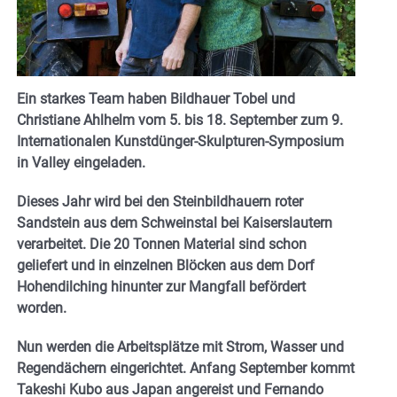
Ein starkes Team haben Bildhauer Tobel und
Christiane Ahlhelm vom 5. bis 18. September zum 9.
Internationalen Kunstdünger-Skulpturen-Symposium
in Valley eingeladen.
Dieses Jahr wird bei den Steinbildhauern roter
Sandstein aus dem Schweinstal bei Kaiserslautern
verarbeitet. Die 20 Tonnen Material sind schon
geliefert und in einzelnen Blöcken aus dem Dorf
Hohendilching hinunter zur Mangfall befördert
worden.
Nun werden die Arbeitsplätze mit Strom, Wasser und
Regendächern eingerichtet. Anfang September kommt
Takeshi Kubo aus Japan angereist und Fernando