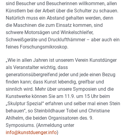
sind Besucher und Besucherinnen willkommen, allen
Künstlern bei der Arbeit über die Schulter zu schauen.
Natürlich muss ein Abstand gehalten werden, denn
die Maschinen die zum Einsatz kommen, sind
schwere Motorsägen und Winkelschleifer,
Schweißgeräte und Drucklufthämmer – aber auch ein
feines Forschungsmikroskop.
„Wie in allen Jahren ist unserem Verein Kunstdünger
als Veranstalter wichtig, dass
generationsübergreifend jeder und jede einen Bezug
finden kann; dass Kunst lebendig, greifbar und
sinnlich wird. Mehr über unsere Symposien und die
Kunstwerke können Sie am 11.9. um 15 Uhr beim
„Skulptur Spezial“ erfahren und selber mal einen Stein
behauen“, so Steinbildhauer Tobel und Christiane
Ahlhelm, die beiden Organisatoren des. 9.
Symposiums. (Anmeldung unter
info@kunstduenger.info
)