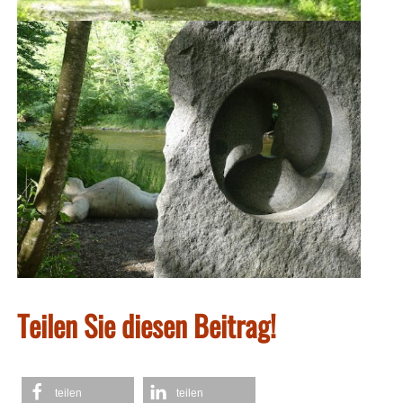
Teilen Sie diesen Beitrag!
teilen
teilen