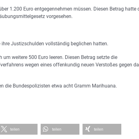
 über 1.200 Euro entgegennehmen müssen. Diesen Betrag hatte 
äubungsmittelgesetz vorgesehen.
 ihre Justizschulden vollständig beglichen hatten.
 um weitere 500 Euro leeren. Diesen Betrag setzte die
fverfahrens wegen eines offenkundig neuen Verstoßes gegen d
en die Bundespolizisten etwa acht Gramm Marihuana.
teilen
teilen
teilen