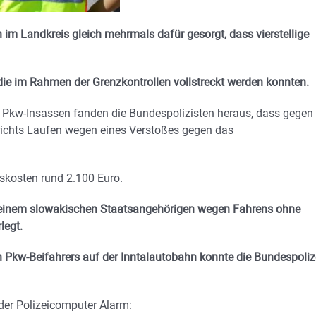
n im Landkreis gleich mehrmals dafür gesorgt, dass vierstellige
die im Rahmen der Grenzkontrollen vollstreckt werden konnten.
en Pkw-Insassen fanden die Bundespolizisten heraus, dass gegen
richts Laufen wegen eines Verstoßes gegen das
nskosten rund 2.100 Euro.
 einem slowakischen Staatsangehörigen wegen Fahrens ohne
legt.
n Pkw-Beifahrers auf der Inntalautobahn konnte die Bundespoliz
der Polizeicomputer Alarm: