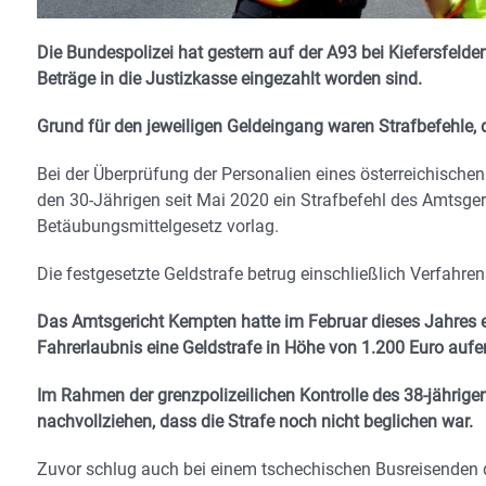
Die Bundespolizei hat gestern auf der A93 bei Kiefersfelde
Beträge in die Justizkasse eingezahlt worden sind.
Grund für den jeweiligen Geldeingang waren Strafbefehle, 
Bei der Überprüfung der Personalien eines österreichisch
den 30-Jährigen seit Mai 2020 ein Strafbefehl des Amtsge
Betäubungsmittelgesetz vorlag.
Die festgesetzte Geldstrafe betrug einschließlich Verfahre
Das Amtsgericht Kempten hatte im Februar dieses Jahres
Fahrerlaubnis eine Geldstrafe in Höhe von 1.200 Euro aufer
Im Rahmen der grenzpolizeilichen Kontrolle des 38-jährige
nachvollziehen, dass die Strafe noch nicht beglichen war.
Zuvor schlug auch bei einem tschechischen Busreisenden 