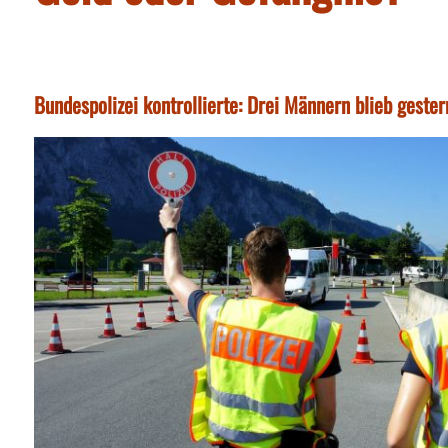
Bundespolizei kontrollierte: Drei Männern blieb gester