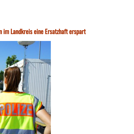
n im Landkreis eine Ersatzhaft erspart