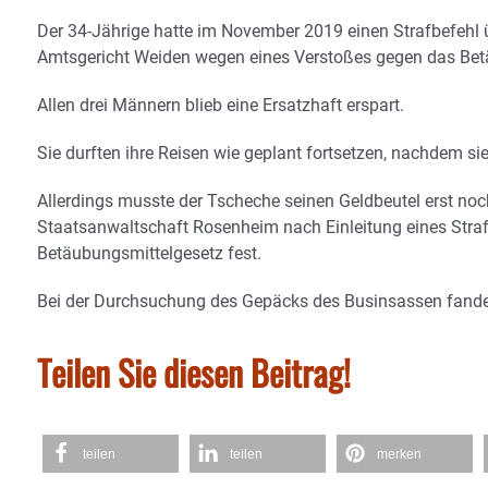
Der 34-Jährige hatte im November 2019 einen Strafbefehl
Amtsgericht Weiden wegen eines Verstoßes gegen das Bet
Allen drei Männern blieb eine Ersatzhaft erspart.
Sie durften ihre Reisen wie geplant fortsetzen, nachdem sie
Allerdings musste der Tscheche seinen Geldbeutel erst noch
Staatsanwaltschaft Rosenheim nach Einleitung eines Stra
Betäubungsmittelgesetz fest.
Bei der Durchsuchung des Gepäcks des Businsassen fand
Teilen Sie diesen Beitrag!
teilen
teilen
merken