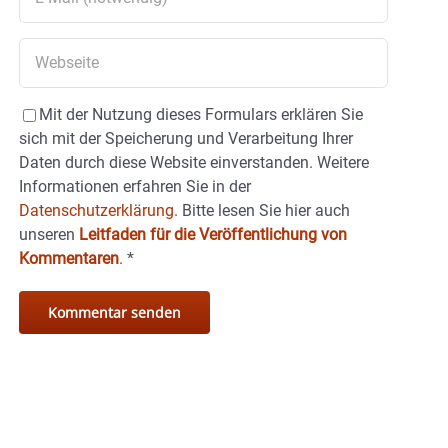
Mit der Nutzung dieses Formulars erklären Sie
sich mit der Speicherung und Verarbeitung Ihrer
Daten durch diese Website einverstanden. Weitere
Informationen erfahren Sie in der
Datenschutzerklärung.
Bitte lesen Sie hier auch
unseren
Leitfaden für die Veröffentlichung von
Kommentaren
.
*