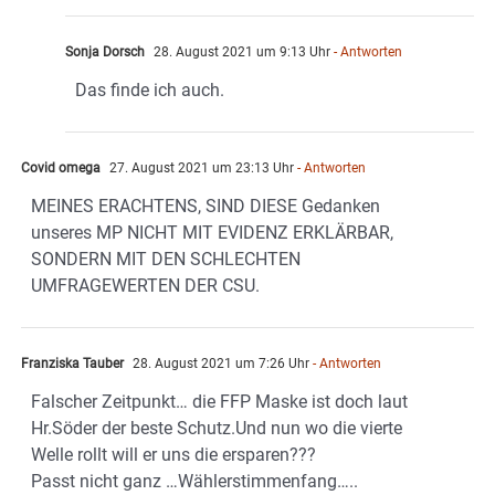
Sonja Dorsch
28. August 2021 um 9:13 Uhr
- Antworten
Das finde ich auch.
Covid omega
27. August 2021 um 23:13 Uhr
- Antworten
MEINES ERACHTENS, SIND DIESE Gedanken
unseres MP NICHT MIT EVIDENZ ERKLÄRBAR,
SONDERN MIT DEN SCHLECHTEN
UMFRAGEWERTEN DER CSU.
Franziska Tauber
28. August 2021 um 7:26 Uhr
- Antworten
Falscher Zeitpunkt… die FFP Maske ist doch laut
Hr.Söder der beste Schutz.Und nun wo die vierte
Welle rollt will er uns die ersparen???
Passt nicht ganz …Wählerstimmenfang…..