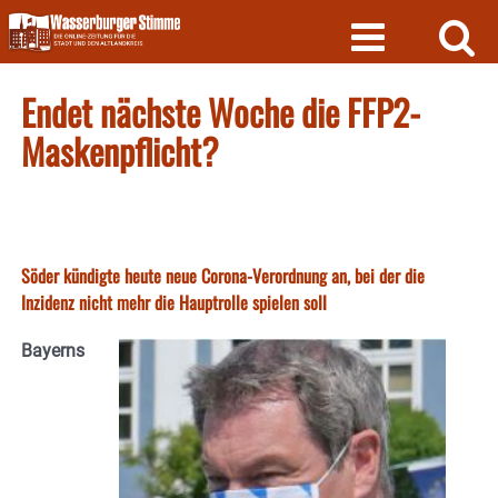
Skip
to
content
Endet nächste Woche die FFP2-
Maskenpflicht?
Söder kündigte heute neue Corona-Verordnung an, bei der die
Inzidenz nicht mehr die Hauptrolle spielen soll
Bayerns