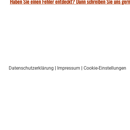
Haben Sie einen Fehler entdeckt? Dann schreiben Sie uns gern
Datenschutzerklärung
|
Impressum
|
Cookie-Einstellungen