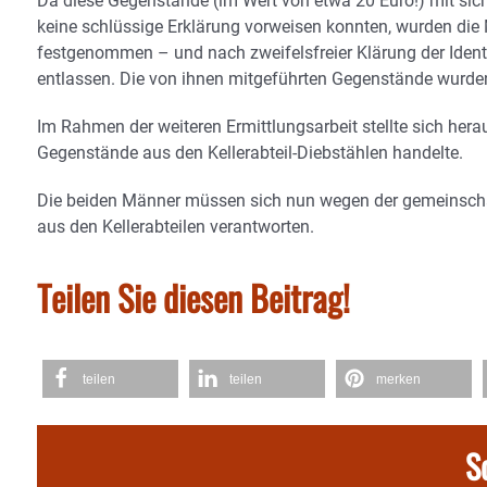
Da diese Gegenstände (im Wert von etwa 20 Euro!) mit sich
keine schlüssige Erklärung vorweisen konnten, wurden die
festgenommen – und nach zweifelsfreier Klärung der Iden
entlassen. Die von ihnen mitgeführten Gegenstände wurden 
Im Rahmen der weiteren Ermittlungsarbeit stellte sich hera
Gegenstände aus den Kellerabteil-Diebstählen handelte.
Die beiden Männer müssen sich nun wegen der gemeinschaf
aus den Kellerabteilen verantworten.
Teilen Sie diesen Beitrag!
teilen
teilen
merken
S