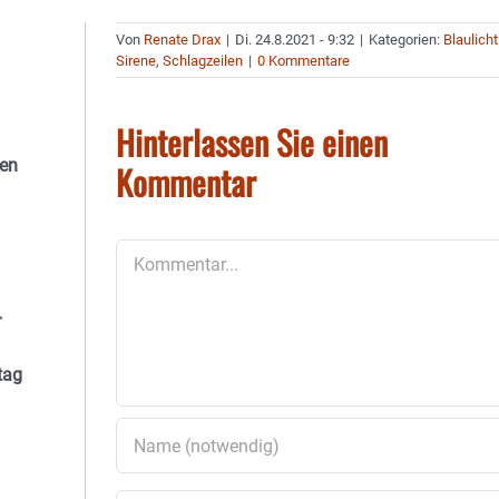
Von
Renate Drax
|
Di. 24.8.2021 - 9:32
|
Kategorien:
Blaulicht
Sirene
,
Schlagzeilen
|
0 Kommentare
Hinterlassen Sie einen
nen
Kommentar
Kommentar
r
tag