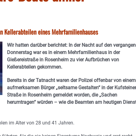
von Kellerabteilen eines Mehrfamilienhauses
Wir hatten darüber berichtet: In der Nacht auf den vergange
Donnerstag war es in einem Mehrfamilienhaus in der
Gießereistraße in Rosenheim zu vier Aufbrüchen von
Kellerabteilen gekommen.
Bereits in der Tatnacht waren der Polizei offenbar von einem
aufmerksamen Bürger „seltsame Gestalten“ in der Kufsteine
Straße in Rosenheim gemeldet worden, die „Sachen
herumtragen“ würden – wie die Beamten am heutigen Diens
len im Alter von 28 und 41 Jahren.