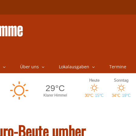
Über uns
Lokalausgaben
Termine
uro-Beute umher