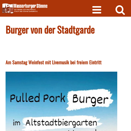
Skip
to
content
Burger von der Stadtgarde
Am Samstag Weinfest mit Livemusik bei freiem Eintritt