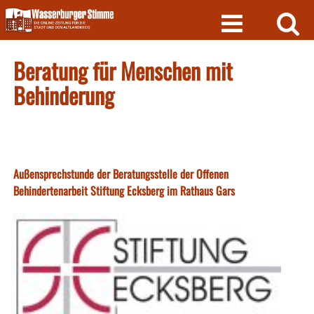
Skip
to
content
Beratung für Menschen mit
Behinderung
Außensprechstunde der Beratungsstelle der Offenen
Behindertenarbeit Stiftung Ecksberg im Rathaus Gars