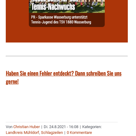
Haben Sie einen Fehler entdeckt? Dann schreiben Sie uns
gerne!
Von
Christian Huber
|
Di. 24.8.2021 - 16:08
|
Kategorien:
Landkreis Mühldorf
,
Schlagzeilen
|
0 Kommentare