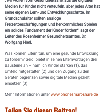
„Wir wollen vom Gesundheitsamt aus die digitalen
Medien für Kinder nicht verteufeln, aber jedes Alter hat
seine eigenen Lern- und Entwicklungsschritte. Im
Grundschulalter sollten analoge
Freizeitbeschäftigungen und herkömmliches Spielen
ein solides Fundament der Kinder fördern“, sagt der
Leiter des Rosenheimer Gesundheitsamtes, Dr.
Wolfgang Hierl.
Was können Eltern tun, um eine gesunde Entwicklung
zu fördern? Seidl bietet in seinen Elternvorträgen drei
Bausteine an – nämlich Kinder stärken (1), das
Umfeld mitgestalten (2) und den Zugang zu den
Geräten begrenzen sowie digitale Medien gezielt
einsetzen (3).
Mehr Informationen unter
www.phonesmart-share.de
Teilen Sie diesen Beitrag!