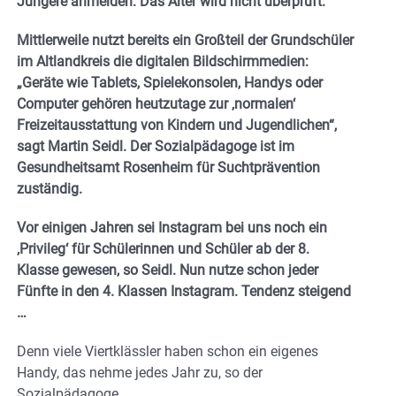
Jüngere anmelden: Das Alter wird nicht überprüft.
Mittlerweile nutzt bereits ein Großteil der Grundschüler
im Altlandkreis die digitalen Bildschirmmedien:
„Geräte wie Tablets, Spielekonsolen, Handys oder
Computer gehören heutzutage zur ‚normalen‘
Freizeitausstattung von Kindern und Jugendlichen“,
sagt Martin Seidl. Der Sozialpädagoge ist im
Gesundheitsamt Rosenheim für Suchtprävention
zuständig.
Vor einigen Jahren sei Instagram bei uns noch ein
‚Privileg‘ für Schülerinnen und Schüler ab der 8.
Klasse gewesen, so Seidl. Nun nutze schon jeder
Fünfte in den 4. Klassen Instagram. Tendenz steigend
…
Denn viele Viertklässler haben schon ein eigenes
Handy, das nehme jedes Jahr zu, so der
Sozialpädagoge.