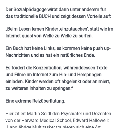
Der Sozialpädagoge wirbt darin unter anderem für
das traditionelle BUCH und zeigt dessen Vorteile auf:
„Beim Lesen lernen Kinder ‚einzutauchen‘, statt wie im
Internet quasi von Welle zu Welle zu surfen.
Ein Buch hat keine Links, es kommen keine push up-
Nachrichten und es hat ein natürliches Ende.
Es fördert die Konzentration, währenddessen Texte
und Filme im Internet zum Hin- und Herspringen
einladen. Kinder werden oft abgelenkt oder animiert,
zu weiteren Inhalten zu springen.“
Eine extreme Reizüberflutung.
Hier zitiert Martin Seidl den Psychiater und Dozenten
von der Harward Medical School, Edward Hallowell:
„Langjährige Multitasker trainieren sich eine Art