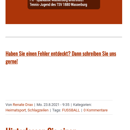
Haben Sie einen Fehler entdeckt? Dann schreiben Sie uns
gerne!
Von
Renate Drax
|
Mo. 23.8.2021 - 9:35
|
Kategorien:
Heimatsport
,
Schlagzeilen
|
Tags:
FUSSBALL
|
0 Kommentare