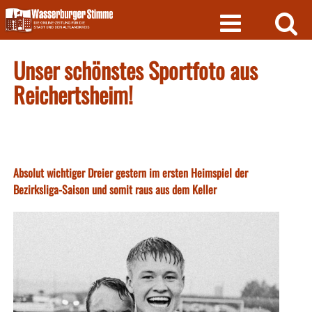
Skip
to
content
Unser schönstes Sportfoto aus
Reichertsheim!
Absolut wichtiger Dreier gestern im ersten Heimspiel der
Bezirksliga-Saison und somit raus aus dem Keller