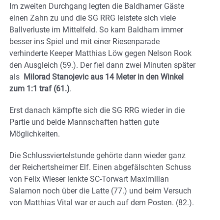
Im zweiten Durchgang legten die Baldhamer Gäste
einen Zahn zu und die SG RRG leistete sich viele
Ballverluste im Mittelfeld. So kam Baldham immer
besser ins Spiel und mit einer Riesenparade
verhinderte Keeper Matthias Löw gegen Nelson Rook
den Ausgleich (59.). Der fiel dann zwei Minuten später
als
Milorad Stanojevic aus 14 Meter in den Winkel
zum 1:1 traf (61.)
.
Erst danach kämpfte sich die SG RRG wieder in die
Partie und beide Mannschaften hatten gute
Möglichkeiten.
Die Schlussviertelstunde gehörte dann wieder ganz
der Reichertsheimer Elf. Einen abgefälschten Schuss
von Felix Wieser lenkte SC-Torwart Maximilian
Salamon noch über die Latte (77.) und beim Versuch
von Matthias Vital war er auch auf dem Posten. (82.).