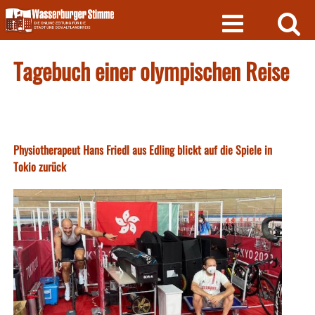
Skip
to
content
Tagebuch einer olympischen Reise
Physiotherapeut Hans Friedl aus Edling blickt auf die Spiele in
Tokio zurück