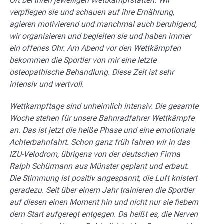
Ort bei ihren jeweiligen Wettkampfstätten. Wir
verpflegen sie und schauen auf ihre Ernährung,
agieren motivierend und manchmal auch beruhigend,
wir organisieren und begleiten sie und haben immer
ein offenes Ohr. Am Abend vor den Wettkämpfen
bekommen die Sportler von mir eine letzte
osteopathische Behandlung. Diese Zeit ist sehr
intensiv und wertvoll.
Wettkampftage sind unheimlich intensiv. Die gesamte
Woche stehen für unsere Bahnradfahrer Wettkämpfe
an. Das ist jetzt die heiße Phase und eine emotionale
Achterbahnfahrt. Schon ganz früh fahren wir in das
IZU-Velodrom, übrigens von der deutschen Firma
Ralph Schürmann aus Münster geplant und erbaut.
Die Stimmung ist positiv angespannt, die Luft knistert
geradezu. Seit über einem Jahr trainieren die Sportler
auf diesen einen Moment hin und nicht nur sie fiebern
dem Start aufgeregt entgegen. Da heißt es, die Nerven