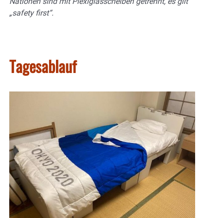
Nationen sind mit Plexiglasscheiben getrennt, es gilt
„safety first“.
Tagesablauf