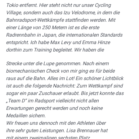
Tokio entfernt. Hier steht nicht nur unser Cycling
Village, sondern auch das Izu Velodrome, in dem die
Bahnradsport-Wettkämpfe stattfinden werden. Mit
einer Länge von 250 Metern ist es die erste
Radrennbahn in Japan, die internationalen Standards
entspricht. Ich habe Max Levy und Emma Hinze
dorthin zum Training begleitet. Wir haben die
Strecke unter die Lupe genommen. Nach einem
biomechanischen Check von mir ging es für beide
raus auf die Bahn. Alles im Lot!
Ein schöner Lichtblick
ist auch die folgende
Nachricht: Zum Wettkampf sind
sogar ein paar
Zuschauer erlaubt. Bis jetzt konnte das
„Team D“
im Radsport vielleicht nicht allen
Erwartungen
gerecht werden und noch keine
Medaillen sichern.
Wir freuen uns dennoch mit den Athleten über
ihre
sehr guten Leistungen. Lisa Brennauer hat
mit
einem zweimaligen sechsten Platz