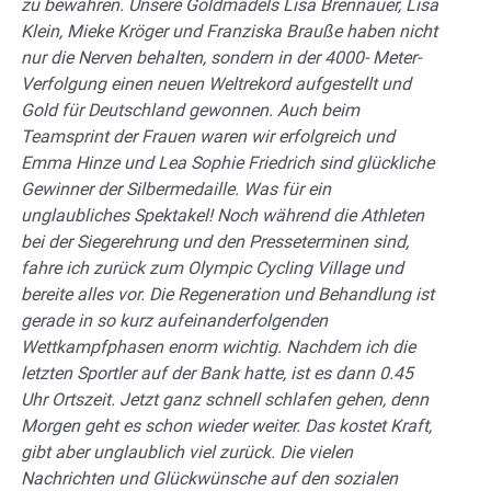
zu bewahren. Unsere Goldmädels Lisa Brennauer, Lisa
Klein, Mieke Kröger und Franziska Brauße haben nicht
nur die Nerven behalten, sondern in der 4000- Meter-
Verfolgung einen neuen Weltrekord aufgestellt und
Gold für Deutschland gewonnen. Auch beim
Teamsprint der Frauen waren wir erfolgreich und
Emma Hinze und Lea Sophie Friedrich sind glückliche
Gewinner der Silbermedaille. Was für ein
unglaubliches Spektakel! Noch während die Athleten
bei der Siegerehrung und den Presseterminen sind,
fahre ich zurück zum Olympic Cycling Village und
bereite alles vor. Die Regeneration und Behandlung ist
gerade in so kurz aufeinanderfolgenden
Wettkampfphasen enorm wichtig. Nachdem ich die
letzten Sportler auf der Bank hatte, ist es dann 0.45
Uhr Ortszeit. Jetzt ganz schnell schlafen gehen, denn
Morgen geht es schon wieder
weiter. Das kostet Kraft,
gibt aber unglaublich viel zurück. Die vielen
Nachrichten und Glückwünsche auf den sozialen