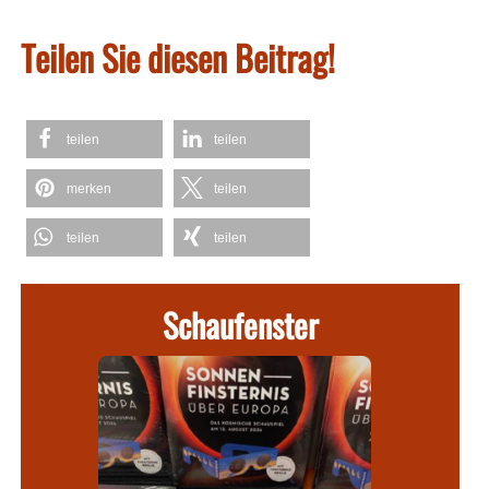
Teilen Sie diesen Beitrag!
teilen
teilen
merken
teilen
teilen
teilen
Schaufenster