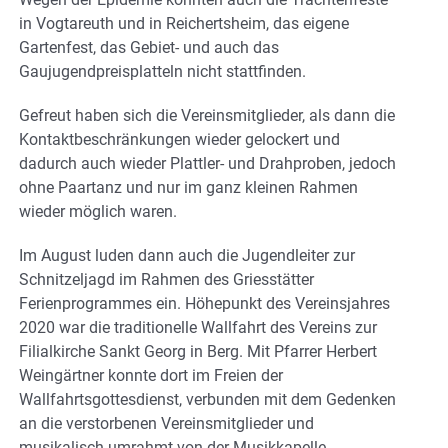
in Vogtareuth und in Reichertsheim, das eigene
Gartenfest, das Gebiet- und auch das
Gaujugendpreisplatteln nicht stattfinden.
Gefreut haben sich die Vereinsmitglieder, als dann die
Kontaktbeschränkungen wieder gelockert und
dadurch auch wieder Plattler- und Drahproben, jedoch
ohne Paartanz und nur im ganz kleinen Rahmen
wieder möglich waren.
Im August luden dann auch die Jugendleiter zur
Schnitzeljagd im Rahmen des Griesstätter
Ferienprogrammes ein. Höhepunkt des Vereinsjahres
2020 war die traditionelle Wallfahrt des Vereins zur
Filialkirche Sankt Georg in Berg. Mit Pfarrer Herbert
Weingärtner konnte dort im Freien der
Wallfahrtsgottesdienst, verbunden mit dem Gedenken
an die verstorbenen Vereinsmitglieder und
musikalisch umrahmt von der Musikkapelle