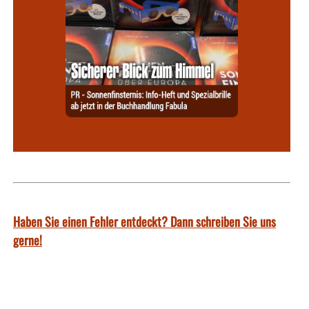
Haben Sie einen Fehler entdeckt? Dann schreiben Sie uns
gerne!