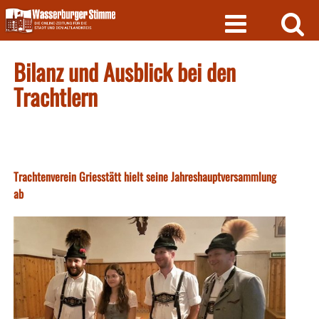
Skip
to
content
Bilanz und Ausblick bei den
Trachtlern
Trachtenverein Griesstätt hielt seine Jahreshauptversammlung
ab