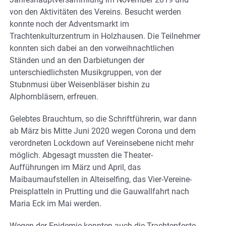
von den Aktivitäten des Vereins. Besucht werden
konnte noch der Adventsmarkt im
Trachtenkulturzentrum in Holzhausen. Die Teilnehmer
konnten sich dabei an den vorweihnachtlichen
Ständen und an den Darbietungen der
unterschiedlichsten Musikgruppen, von der
Stubnmusi über Weisenbläser bishin zu
Alphornbläsern, erfreuen.
Gelebtes Brauchtum, so die Schriftführerin, war dann
ab März bis Mitte Juni 2020 wegen Corona und dem
verordneten Lockdown auf Vereinsebene nicht mehr
möglich. Abgesagt mussten die Theater-
Aufführungen im März und April, das
Maibaumaufstellen in Alteiselfing, das Vier-Vereine-
Preisplatteln in Prutting und die Gauwallfahrt nach
Maria Eck im Mai werden.
Wegen der Epidemie konnten auch die Trachtenfeste