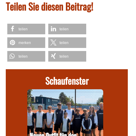
Teilen Sie diesen Beitrag!
teilen
teilen
merken
teilen
teilen
teilen
Schaufenster