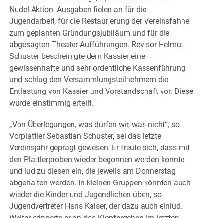
Nudel-Aktion. Ausgaben fielen an für die
Jugendarbeit, für die Restaurierung der Vereinsfahne
zum geplanten Gründungsjubiläum und für die
abgesagten Theater-Aufführungen. Revisor Helmut
Schuster bescheinigte dem Kassier eine
gewissenhafte und sehr ordentliche Kassenführung
und schlug den Versammlungsteilnehmern die
Entlastung von Kassier und Vorstandschaft vor. Diese
wurde einstimmig erteilt.
„Von Überlegungen, was dürfen wir, was nicht“, so
Vorplattler Sebastian Schuster, sei das letzte
Vereinsjahr geprägt gewesen. Er freute sich, dass mit
den Plattlerproben wieder begonnen werden konnte
und lud zu diesen ein, die jeweils am Donnerstag
abgehalten werden. In kleinen Gruppen könnten auch
wieder die Kinder und Jugendlichen üben, so
Jugendvertreter Hans Kaiser, der dazu auch einlud.
Weiter erinnerte er an das Klopfergehen im letzten