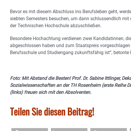
Bevor es mit diesem Abschluss ins Berufsleben geht, we
siebten Semesters besuchen, um dann schlussendlich mit d
der Technischen Hochschule abzuschließen.
Besondere Hochachtung verdienen zwei Kandidatinnen, die 
abgeschlossen haben und zum Staatspreis vorgeschlagen w
Berufsschule und Studiengang zukunftsfähig ist“, betonte N
Foto: Mit Abstand die Besten! Prof. Dr. Sabine Ittlinger, D
Sozialwissenschaften an der TH Rosenheim (erste Reihe Drit
(links) freuen sich mit den Absolventen.
Teilen Sie diesen Beitrag!