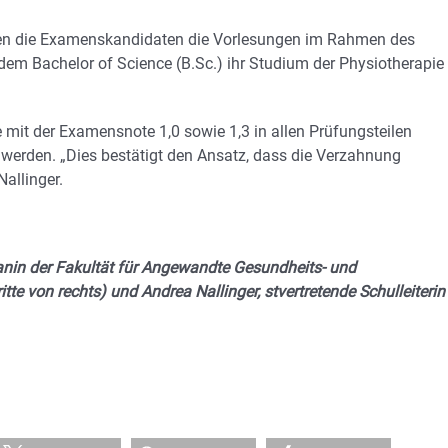
rden die Examenskandidaten die Vorlesungen im Rahmen des
em Bachelor of Science (B.Sc.) ihr Studium der Physiotherapie
mit der Examensnote 1,0 sowie 1,3 in allen Prüfungsteilen
erden. „Dies bestätigt den Ansatz, dass die Verzahnung
allinger.
ekanin der Fakultät für Angewandte Gesundheits- und
te von rechts) und Andrea Nallinger, stvertretende Schulleiterin