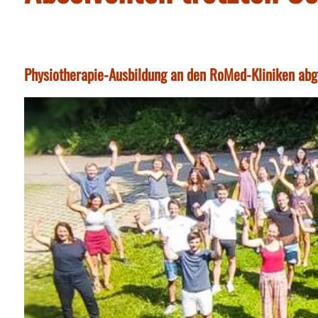
Physiotherapie-Ausbildung an den RoMed-Kliniken ab