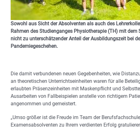
Sowohl aus Sicht der Absolventen als auch des Lehrerkoll
Rahmen des Studienganges Physiotherapie (TH) mit dem S
nicht zu unterschätzender Anteil der Ausbildungszeit bei
Pandemiegeschehen.
Die damit verbundenen neuen Gegebenheiten, wie Distanzun
an theoretischen Unterrichtseinheiten waren für alle Betei
erlaubten Präsenzeinheiten mit Maskenpflicht und Selbstt
Ausarbeiten von Fallbeispielen anstelle von richtigem Pat
angenommen und gemeistert.
„Umso größer ist die Freude im Team der Berufsfachschule
Examensabsolventen zu Ihrem verdienten Erfolg gratulieren z