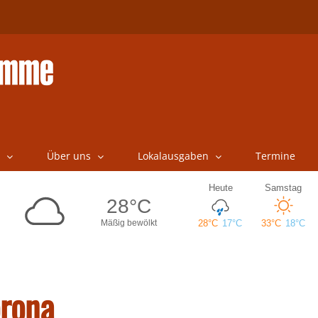
Über uns
Lokalausgaben
Termine
orona