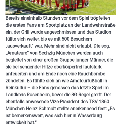
Bereits eineinhalb Stunden vor dem Spiel tröpfelten
die ersten Fans am Sportplatz an der Landwehrstraße
ein, der Grill wurde angeschmissen und das Stadion
füllte sich weiter, bis es mit 500 Besuchern
„ausverkauft“ war. Mehr sind nicht erlaubt. Die sog.
„Amateure“ von Sechzig München wurden auch
begleitet von einer großen Gruppe junger Männer, die
sie bei sengender Hitze oberkörperfrei lautstark
anfeuerten und am Ende noch eine Rauchbombe
zündeten. Es fühlte sich an wie Amateurfußball in
Reinkultur – die Fans genossen das letzte Spiel im
Landkreis Rosenheim, bevor die 3G-Regel greift. Der
ebenfalls anwesende Vize-Präsident des TSV 1860
München Heinz Schmidt stellte anerkennend fest: „Es
ist bemerkenswert, was sich hier in Wasserburg
entwickelt hat.“