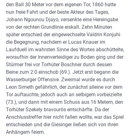
den Ball 30 Meter vor dem eigenen Tor, 1860 hatte
nun freie Fahrt und der beste Akteur des Tages,
Johann Ngounou Djayo, versenkte eine Hereingabe
von der rechten Grundlinie eiskalt. Zehn Minuten
später entschied der eingewechselte Valdrin Konjuhi
die Begegnung, nachdem er Lucas Knauer im
Laufduell im wahrsten Sinne des Wortes abschüttelte,
woraufhin der Innenverteidiger zu Boden ging und der
Stürmer frei vor Torhüter Boschner durch dessen
Beine zum 2:0 einschob (69.). Jetzt erst begann die
Wasserburger Offensive. Zweimal wurde es durch
Leon Simeth gefährlich, der zunächst alleine vor dem
Tor auftauchte, jedoch auch an selbigem vorbeizielte
(73.), und dann mit einem Schuss aus 16 Metern, den
Torhüter Szekely bravourös entschärfte. Da der
Anschlusstreffer hier nicht fallen wollte, war das Spiel
entschieden und die Giesinger ließen sich von ihren
Anhängern feiern.