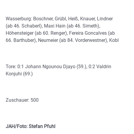
Wasserburg: Boschner, Grübl, Heiß, Knauer, Lindner
(ab 46. Schaberl), Maxi Hain (ab 46. Simeth),
Höhensteiger (ab 60. Renger), Fereira Goncalves (ab
66. Barthuber), Neumeier (ab 84. Vorderwestner), Kobl
Tore: 0:1 Johann Ngounou Djayo (59.), 0:2 Valdrin
Konjuhi (69.)
Zuschauer: 500
JAH/Foto: Stefan Pfuhl