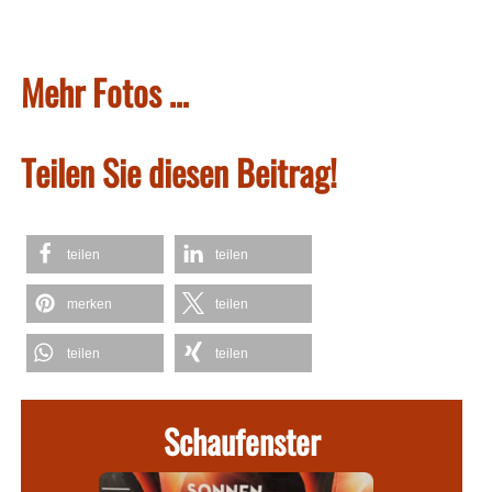
Mehr Fotos …
Teilen Sie diesen Beitrag!
teilen
teilen
merken
teilen
teilen
teilen
Schaufenster