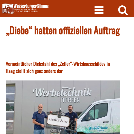
Skip
to
content
„Diebe“ hatten offiziellen Auftrag
Vermeintlicher Diebstahl des „Zeller“-Wirtshausschildes in
Haag stellt sich ganz anders dar