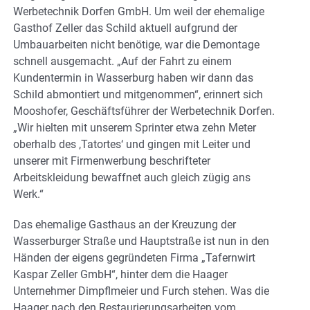
Werbetechnik Dorfen GmbH. Um weil der ehemalige
Gasthof Zeller das Schild aktuell aufgrund der
Umbauarbeiten nicht benötige, war die Demontage
schnell ausgemacht. „Auf der Fahrt zu einem
Kundentermin in Wasserburg haben wir dann das
Schild abmontiert und mitgenommen“, erinnert sich
Mooshofer, Geschäftsführer der Werbetechnik Dorfen.
„Wir hielten mit unserem Sprinter etwa zehn Meter
oberhalb des ,Tatortes‘ und gingen mit Leiter und
unserer mit Firmenwerbung beschrifteter
Arbeitskleidung bewaffnet auch gleich zügig ans
Werk.“
Das ehemalige Gasthaus an der Kreuzung der
Wasserburger Straße und Hauptstraße ist nun in den
Händen der eigens gegründeten Firma „Tafernwirt
Kaspar Zeller GmbH“, hinter dem die Haager
Unternehmer Dimpflmeier und Furch stehen. Was die
Haager nach den Restaurierungsarbeiten vom