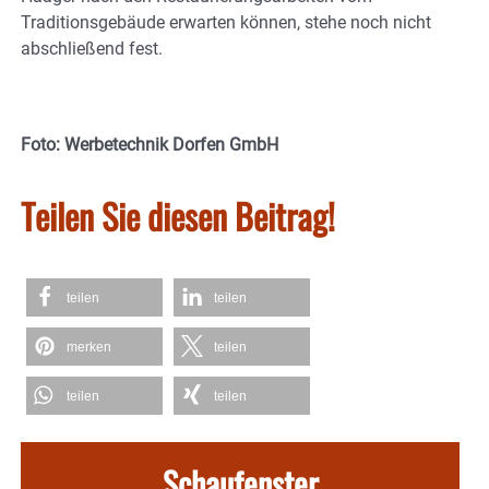
Traditionsgebäude erwarten können, stehe noch nicht
abschließend fest.
Foto: Werbetechnik Dorfen GmbH
Teilen Sie diesen Beitrag!
teilen
teilen
merken
teilen
teilen
teilen
Schaufenster