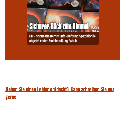
Haben Sie einen Fehler entdeckt? Dann schreiben Sie uns
gerne!