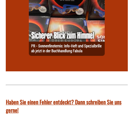
Haben Sie einen Fehler entdeckt? Dann schreiben Sie uns
gerne!