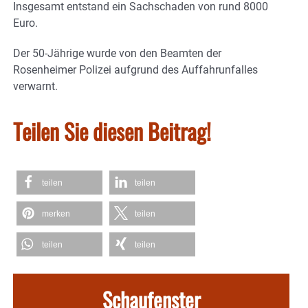
Insgesamt entstand ein Sachschaden von rund 8000
Euro.
Der 50-Jährige wurde von den Beamten der
Rosenheimer Polizei aufgrund des Auffahrunfalles
verwarnt.
Teilen Sie diesen Beitrag!
teilen
teilen
merken
teilen
teilen
teilen
Schaufenster