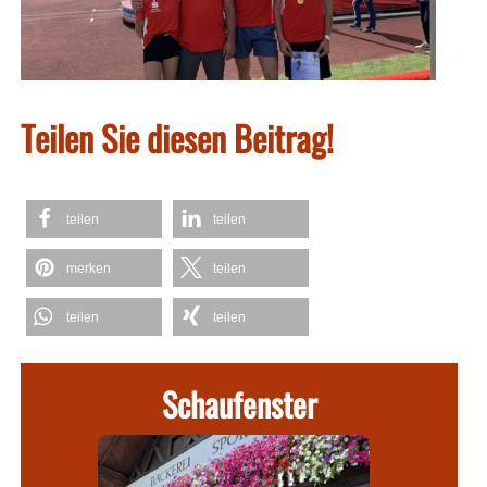
Teilen Sie diesen Beitrag!
teilen
teilen
merken
teilen
teilen
teilen
Schaufenster