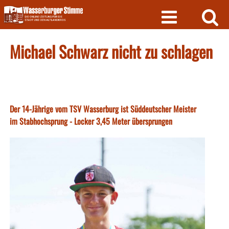
Skip
to
content
Michael Schwarz nicht zu schlagen
Der 14-Jährige vom TSV Wasserburg ist Süddeutscher Meister
im Stabhochsprung - Locker 3,45 Meter übersprungen