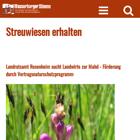
Skip
to
content
Streuwiesen erhalten
Landratsamt Rosenheim sucht Landwirte zur Mahd - Förderung
durch Vertragsnaturschutzprogramm