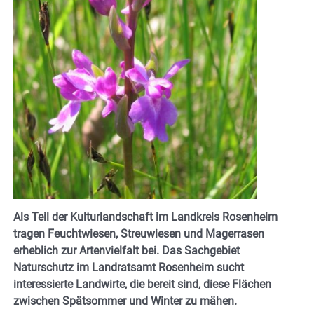
Als Teil der Kulturlandschaft im Landkreis Rosenheim
tragen Feuchtwiesen, Streuwiesen und Magerrasen
erheblich zur Artenvielfalt bei. Das Sachgebiet
Naturschutz im Landratsamt Rosenheim sucht
interessierte Landwirte, die bereit sind, diese Flächen
zwischen Spätsommer und Winter zu mähen.