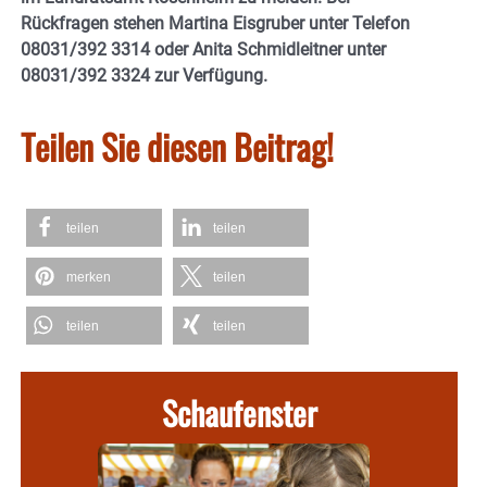
Rückfragen stehen Martina Eisgruber unter Telefon
08031/392 3314 oder Anita Schmidleitner unter
08031/392 3324 zur Verfügung.
Teilen Sie diesen Beitrag!
teilen
teilen
merken
teilen
teilen
teilen
Schaufenster