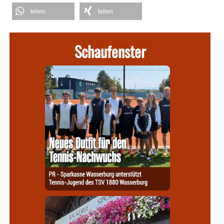
teilen
teilen
Schaufenster