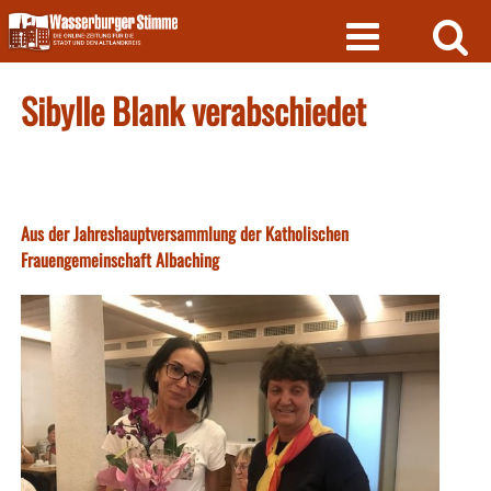
Skip
to
content
Sibylle Blank verabschiedet
Aus der Jahreshauptversammlung der Katholischen
Frauengemeinschaft Albaching