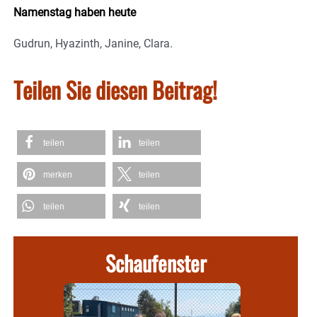
Namenstag haben heute
Gudrun, Hyazinth, Janine, Clara.
Teilen Sie diesen Beitrag!
teilen
teilen
merken
teilen
teilen
teilen
Schaufenster