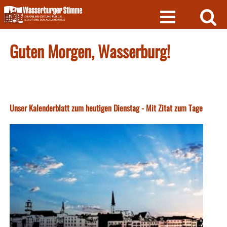
Skip
to
content
Guten Morgen, Wasserburg!
Unser Kalenderblatt zum heutigen Dienstag - Mit Zitat zum Tage