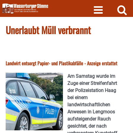
Skip
to
content
Unerlaubt Müll verbrannt
Landwirt entsorgt Papier- und Plastikabfälle - Anzeige erstattet
Am Samstag wurde im
Zuge einer Streifenfahrt
der Polizeistation Haag
bei einem
landwirtschaftlichen
Anwesen in Lengmoos
aufsteigender Rauch
gesichtet, der nach