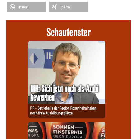
teilen
teilen
Schaufenster