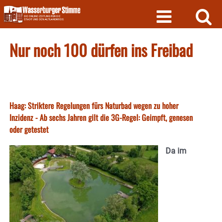
Skip
to
content
Nur noch 100 dürfen ins Freibad
Haag: Striktere Regelungen fürs Naturbad wegen zu hoher
Inzidenz - Ab sechs Jahren gilt die 3G-Regel: Geimpft, genesen
oder getestet
Da im