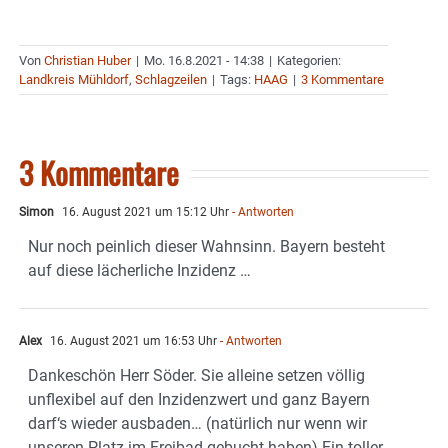
Von
Christian Huber
|
Mo. 16.8.2021 - 14:38
|
Kategorien:
Landkreis Mühldorf
,
Schlagzeilen
|
Tags:
HAAG
|
3 Kommentare
3 Kommentare
Simon
16. August 2021 um 15:12 Uhr
- Antworten
Nur noch peinlich dieser Wahnsinn. Bayern besteht
auf diese lächerliche Inzidenz …
Alex
16. August 2021 um 16:53 Uhr
- Antworten
Dankeschön Herr Söder. Sie alleine setzen völlig
unflexibel auf den Inzidenzwert und ganz Bayern
darf‘s wieder ausbaden… (natürlich nur wenn wir
unseren Platz im Freibad gebucht haben) Ein toller