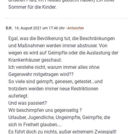
Sommer für die Kinder.
S.H.
16. August 2021 um 17:46 Uhr
- Antworten
Egal, was die Bevölkerung tut, die Beschränkungen
und Maßnahmen werden immer abstruser. Von
wegen es wird auf Geimpfte oder die Auslastung der
Krankenhäuser geschaut.
Ich verstehe nicht, warum immer alles ohne
Gegenwehr mitgetragen wird??
So viele sind geimpft, genesen, getestet…und
trotzdem werden immer neue Restriktionen
auferlegt.
Und was passiert?
Wir beschimpfen uns gegenseitig ?
Urlauber, Jugendliche, Ungeimpfte, Geimpfte, die
sich in Freiheit glauben….
Es führt doch zu nichts, außer extremem Zwiespalt!