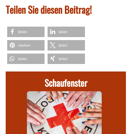
Teilen Sie diesen Beitrag!
teilen
teilen
merken
teilen
teilen
teilen
Schaufenster