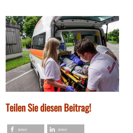
Teilen Sie diesen Beitrag!
teilen
teilen