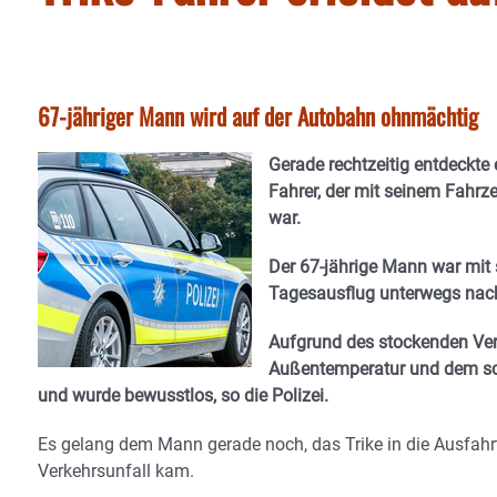
67-jähriger Mann wird auf der Autobahn ohnmächtig
Gerade rechtzeitig entdeckte 
Fahrer, der mit seinem Fahrz
war.
Der 67-jährige Mann war mit s
Tagesausflug unterwegs nac
Aufgrund des stockenden Verk
Außentemperatur und dem sch
und wurde bewusstlos, so die Polizei.
Es gelang dem Mann gerade noch, das Trike in die Ausfahrt
Verkehrsunfall kam.