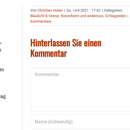
Von
Christian Huber
|
Sa. 14.8.2021 - 17:42
|
Kategorien:
Blaulicht & Sirene
,
Rosenheim und anderswo
,
Schlagzeilen
|
Kommentare
Hinterlassen Sie einen
-
Kommentar
n
em
Kommentar
lag