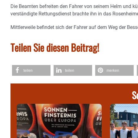
Die Beamten befreiten den Fahrer von seinem Helm und küh
verständigte Rettungsdienst brachte ihn in das Rosenhei
Mittlerweile befindet sich der Fahrer auf dem Weg der Bess
Teilen Sie diesen Beitrag!
teilen
teilen
merken
S