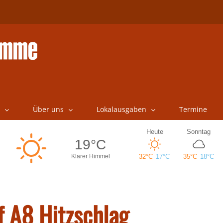
Über uns
Lokalausgaben
Termine
uf A8 Hitzschlag