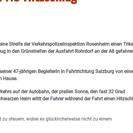
eine Streife der Verkehrspolizeiinspektion Rosenheim einen Trike
eug in den Grünstreifen der Ausfahrt Rohrdorf an der A8 gefahre
einer 47-jährigen Begleiterin in Fahrtrichtung Salzburg von ein
h Hause.
ehrs auf der Autobahn, der prallen Sonne, den fast 32 Grad
warzen Helm erlitt der Fahrer während der Fahrt einen Hitzsch
 zu steuern, wobei es glücklicherweise nicht zu einem