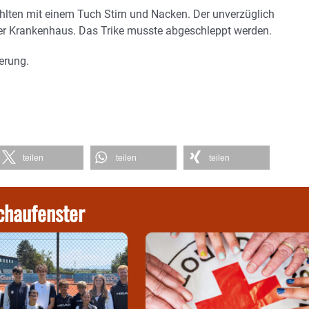
lten mit einem Tuch Stirn und Nacken. Der unverzüglich
mer Krankenhaus. Das Trike musste abgeschleppt werden.
erung.
teilen
teilen
teilen
chaufenster