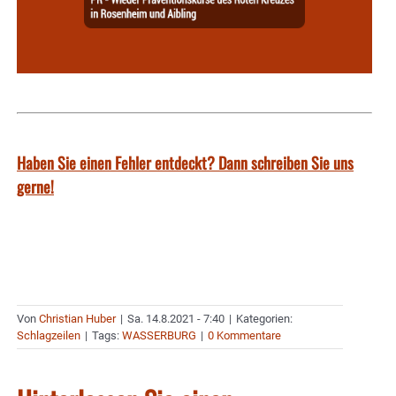
Haben Sie einen Fehler entdeckt? Dann schreiben Sie uns
gerne!
Von
Christian Huber
|
Sa. 14.8.2021 - 7:40
|
Kategorien:
Schlagzeilen
|
Tags:
WASSERBURG
|
0 Kommentare