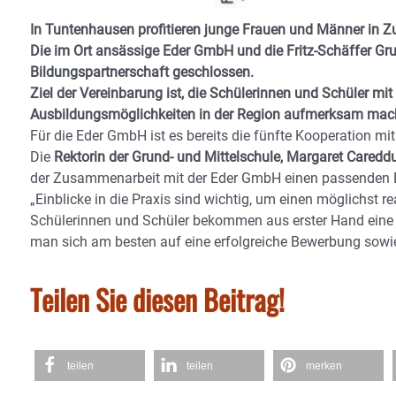
In Tuntenhausen profitieren junge Frauen und Männer in 
Die im Ort ansässige Eder GmbH und die Fritz-Schäffer Gr
Bildungspartnerschaft geschlossen.
Ziel der Vereinbarung ist, die Schülerinnen und Schüler mit
Ausbildungsmöglichkeiten in der Region aufmerksam
mach
Für die Eder GmbH ist es bereits die fünfte Kooperation mit
Die
Rektorin der Grund- und Mittelschule, Margaret Careddu
der Zusammenarbeit mit der Eder GmbH einen passenden Ba
„Einblicke in die Praxis sind wichtig, um einen möglichst r
Schülerinnen und Schüler bekommen aus erster Hand eine V
man sich am besten auf eine erfolgreiche Bewerbung sowie 
Teilen Sie diesen Beitrag!
teilen
teilen
merken