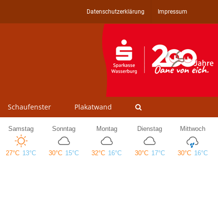
Datenschutzerklärung
Impressum
Schaufenster
Plakatwand