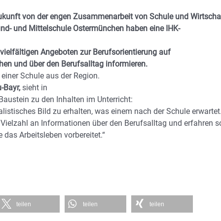
Zukunft von der engen Zusammenarbeit von Schule und Wirtscha
und- und Mittelschule Ostermünchen haben eine IHK-
 vielfältigen Angeboten zur Berufsorientierung auf
en und über den Berufsalltag informieren.
 einer Schule aus der Region.
-Bayr,
sieht in
ustein zu den Inhalten im Unterricht:
ealistisches Bild zu erhalten, was einem nach der Schule erwartet
ielzahl an Informationen über den Berufsalltag und erfahren s
das Arbeitsleben vorbereitet.“
teilen
teilen
teilen