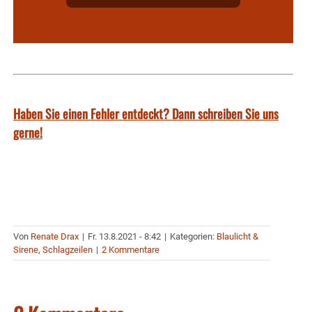
Haben Sie einen Fehler entdeckt? Dann schreiben Sie uns
gerne!
Von
Renate Drax
|
Fr. 13.8.2021 - 8:42
|
Kategorien:
Blaulicht &
Sirene
,
Schlagzeilen
|
2 Kommentare