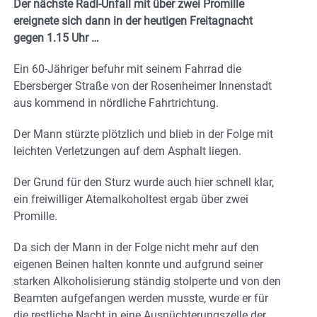
Der nächste Radl-Unfall mit über zwei Promille
ereignete sich dann in der heutigen Freitagnacht
gegen 1.15 Uhr …
Ein 60-Jähriger befuhr mit seinem Fahrrad die
Ebersberger Straße von der Rosenheimer Innenstadt
aus kommend in nördliche Fahrtrichtung.
Der Mann stürzte plötzlich und blieb in der Folge mit
leichten Verletzungen auf dem Asphalt liegen.
Der Grund für den Sturz wurde auch hier schnell klar,
ein freiwilliger Atemalkoholtest ergab über zwei
Promille.
Da sich der Mann in der Folge nicht mehr auf den
eigenen Beinen halten konnte und aufgrund seiner
starken Alkoholisierung ständig stolperte und von den
Beamten aufgefangen werden musste, wurde er für
die restliche Nacht in eine Ausnüchterungszelle der