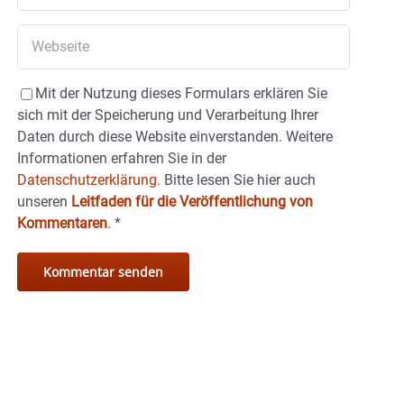
Mit der Nutzung dieses Formulars erklären Sie
sich mit der Speicherung und Verarbeitung Ihrer
Daten durch diese Website einverstanden. Weitere
Informationen erfahren Sie in der
Datenschutzerklärung.
Bitte lesen Sie hier auch
unseren
Leitfaden für die Veröffentlichung von
Kommentaren
.
*