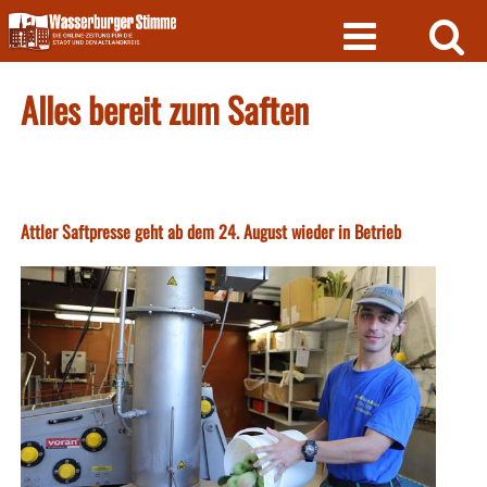
Skip
to
content
Alles bereit zum Saften
Attler Saftpresse geht ab dem 24. August wieder in Betrieb