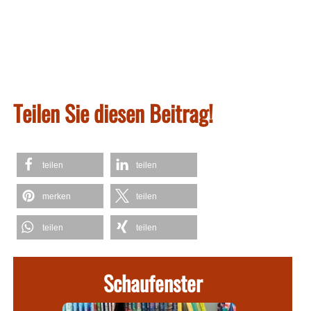
Teilen Sie diesen Beitrag!
teilen
teilen
merken
teilen
teilen
teilen
Schaufenster