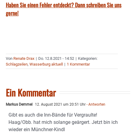
Haben Sie einen Fehler entdeckt? Dann schreiben Sie uns
gerne!
Von
Renate Drax
|
Do. 12.8.2021 - 14:52
|
Kategorien:
Schlagzeilen
,
Wasserburg aktuell
|
1 Kommentar
Ein Kommentar
Markus Demmel
12. August 2021 um 20:51 Uhr
- Antworten
Gibt es auch die Inn-Bände für Vergraulte!
Haag/Obb. hat mich solange geärgert. Jetzt bin ich
wieder ein Münchner-Kindl