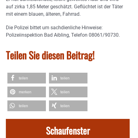
auf zirka 1,85 Meter geschätzt. Geflüchtet ist der Täter
mit einem blauen, älteren, Fahrrad.
Die Polizei bittet um sachdienliche Hinweise:
Polizeiinspektion Bad Aibling, Telefon 08061/90730.
Teilen Sie diesen Beitrag!
teilen
teilen
merken
teilen
teilen
teilen
Schaufenster