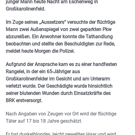
junger Mann heute Nacht am Eschenweg in
Großkarolinenfeld.
Im Zuge seines „Aussetzers“ versuchte der flüchtige
Mann zwei Außenspiegel von zwei geparkten Pkw
abzureißen. Ein Anwohner konnte die Tathandlung
beobachten und stellte den Beschuldigten zur Rede,
meldet heute Morgen die Polizei.
Aufgrund der Ansprache kam es zu einer handfesten
Rangelei, in der ein 65-Jähriger aus
Großkarolinenfelder im Gesicht und am Unterarm
verletzt wurde. Der Geschädigte wurde hinsichtlich
seiner blutenden Wunden durch Einsatzkräfte des
BRK erstversorgt.
Nach Angaben von Zeugen vor Ort wird der flüchtige
Täter auf 17 bis 18 Jahre geschätzt.
Er hat dunkelblondes, leicht gewelltes Haar und wird