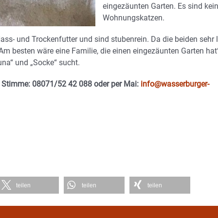
eingezäunten Garten. Es sind kei
Wohnungskatzen.
ss- und Trockenfutter und sind stubenrein. Da die beiden sehr l
 Am besten wäre eine Familie, die einen eingezäunten Garten hat“
Luna“ und „Socke“ sucht.
r Stimme: 08071/52 42 088 oder per Mai:
info@wasserburger-
teilen
teilen
teilen