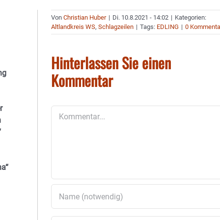
Von
Christian Huber
|
Di. 10.8.2021 - 14:02
|
Kategorien:
Altlandkreis WS
,
Schlagzeilen
|
Tags:
EDLING
|
0 Kommenta
Hinterlassen Sie einen
ng
Kommentar
r
Kommentar
n
“
na“