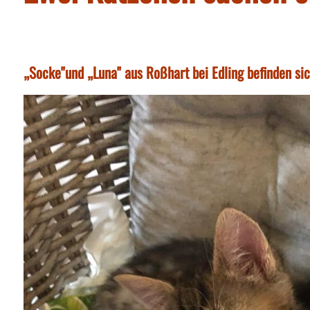
„Socke"und „Luna" aus Roßhart bei Edling befinden sic