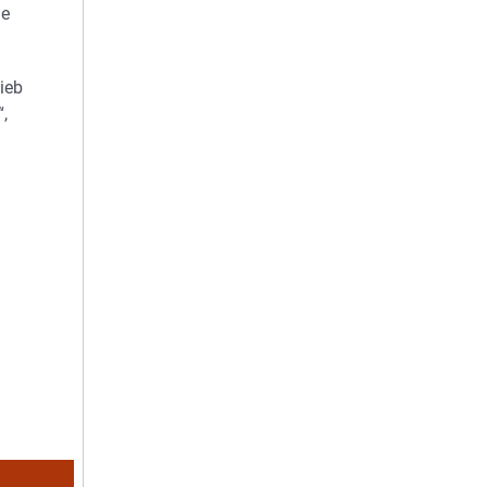
ne
ieb
,