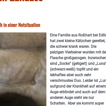
h in einer Notsituation
Eine Familie aus Roßhart bei Edli
hat zwei kleine Kätzchen gerettet,
die schwer krank waren. Die
pelzigen Vierbeiner wurden mit de
Flasche großgezogen. Inzwische
sind „Socke“ (getigert) und „Luna
(schwarz-weiß) topfit und ein
lebhaftes aber auch sehr
verschmustes Duo. Leider ist „Lu
aufgrund der Krankheit auf einem
Auge erblindet und auch auf dem
anderen Auge sieht sie nur
Schatten.
Aber sie kommt super