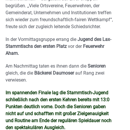
begrüßen. „Viele Ortsvereine, Feuerwehren, der
Gemeinderat, Unternehmen und Institutionen treffen
sich wieder zum freundschaftlich-fairen Wettkampf“,
freute sich der zugleich leitende Schiedsrichter.
In der Vormittagsgruppe errang die
Jugend des Lax-
Stammtischs den ersten Platz
vor der
Feuerwehr
Aham.
Am Nachmittag taten es ihnen dann die
Senioren
gleich, die die
Bäckerei Daumoser
auf Rang zwei
verwiesen.
Im spannenden Finale lag die Stammtisch-Jugend
schließlich nach den ersten Kehren bereits mit 13:0
Punkten deutlich vorne. Doch die Senioren gaben
nicht auf und schafften mit großer Zielgenauigkeit
und Routine am Ende der regulären Spieldauer noch
den spektakulären Ausgleich.