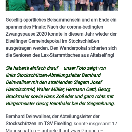
Gesellig-sportliches Beisammensein und am Ende ein
spannendes Finale: Nach der corona-bedingten
Zwangspause 2020 konnte in diesem Jahr wieder der
Eiselfinger Gemeindepokal im Stockschießen
ausgetragen werden. Den Wanderpokal sicherten sich
die Senioren des Lax-Stammtisches aus Alteiselfing!
Sie haben’s einfach drauf – unser Foto zeigt von
links
Stockschützen-Abteilungsleiter Bernhard
Deinwallner mit den strahlenden Siegern Josef
Hainzlschmid, Walter Müller, Hermann Oettl, Georg
Bruckmaier sowie Hans Zoßeder und ganz rchts mit
Bürgermeister Georg Reinthaler bei der Siegerehrung.
Bernhard Deinwallner, der Abteilungsleiter der
Stockschützen im TSV Eiselfing
, konnte insgesamt 17
Mannschaften – aufgeteilt auf zwei Gruppen –