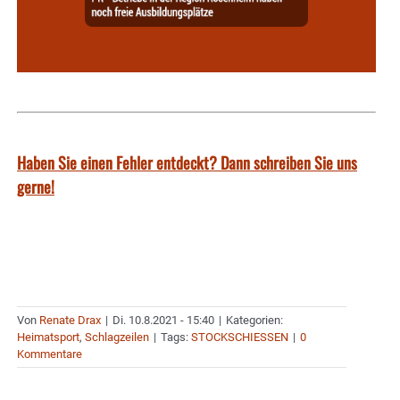
Haben Sie einen Fehler entdeckt? Dann schreiben Sie uns
gerne!
Von
Renate Drax
|
Di. 10.8.2021 - 15:40
|
Kategorien:
Heimatsport
,
Schlagzeilen
|
Tags:
STOCKSCHIESSEN
|
0
Kommentare