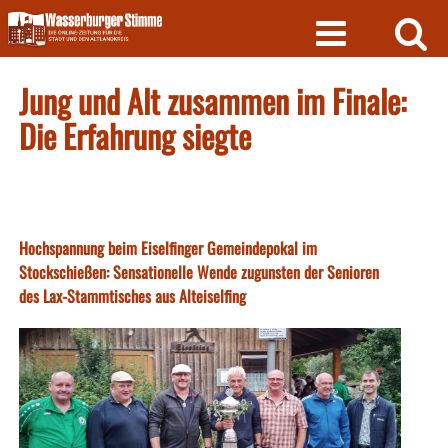
Skip
to
content
Jung und Alt zusammen im Finale:
Die Erfahrung siegte
Hochspannung beim Eiselfinger Gemeindepokal im
Stockschießen: Sensationelle Wende zugunsten der Senioren
des Lax-Stammtisches aus Alteiselfing