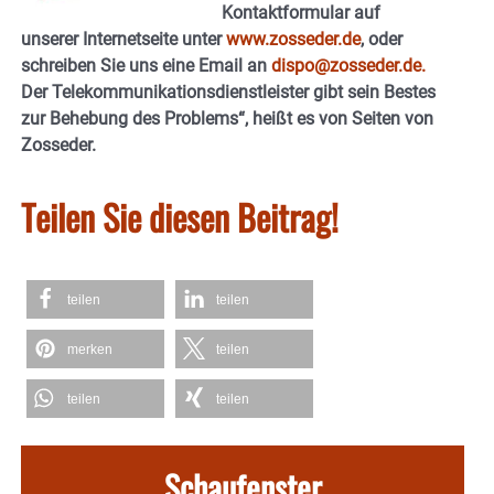
Kontaktformular auf
unserer Internetseite unter
www.zosseder.de
, oder
schreiben Sie uns eine Email an
dispo@zosseder.de.
Der Telekommunikationsdienstleister gibt sein Bestes
zur Behebung des Problems“, heißt es von Seiten von
Zosseder.
Teilen Sie diesen Beitrag!
teilen
teilen
merken
teilen
teilen
teilen
Schaufenster