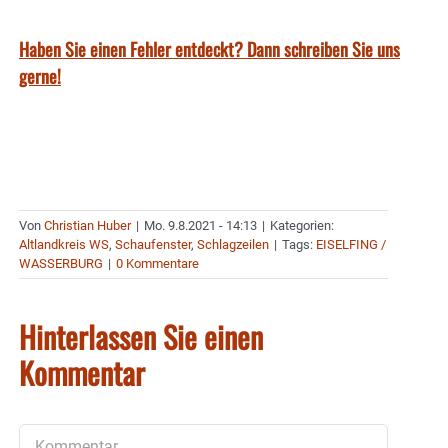
Haben Sie einen Fehler entdeckt? Dann schreiben Sie uns
gerne!
Von
Christian Huber
|
Mo. 9.8.2021 - 14:13
|
Kategorien:
Altlandkreis WS
,
Schaufenster
,
Schlagzeilen
|
Tags:
EISELFING /
WASSERBURG
|
0 Kommentare
Hinterlassen Sie einen
Kommentar
Kommentar