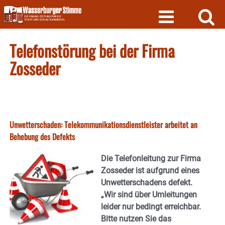
Skip
to
content
Telefonstörung bei der Firma
Zosseder
Unwetterschaden: Telekommunikationsdienstleister arbeitet an
Behebung des Defekts
Die Telefonleitung zur Firma
Zosseder ist aufgrund eines
Unwetterschadens defekt.
„Wir sind über Umleitungen
leider nur bedingt erreichbar.
Bitte nutzen Sie das