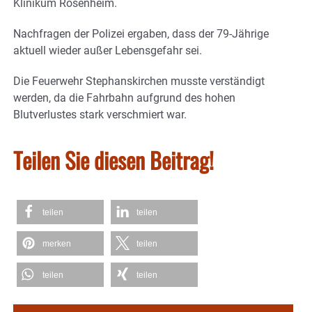
Klinikum Rosenheim.
Nachfragen der Polizei ergaben, dass der 79-Jährige
aktuell wieder außer Lebensgefahr sei.
Die Feuerwehr Stephanskirchen musste verständigt
werden, da die Fahrbahn aufgrund des hohen
Blutverlustes stark verschmiert war.
Teilen Sie diesen Beitrag!
teilen
teilen
merken
teilen
teilen
teilen