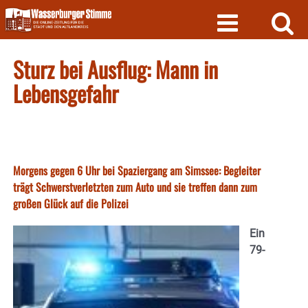
Skip
to
content
Sturz bei Ausflug: Mann in
Lebensgefahr
Morgens gegen 6 Uhr bei Spaziergang am Simssee: Begleiter
trägt Schwerstverletzten zum Auto und sie treffen dann zum
großen Glück auf die Polizei
Ein
79-