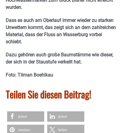
Hochwassermarken zum Glück bisher nicht erreicht
wurden.
Dass es auch am Oberlauf immer wieder zu starken
Unwettern kommt, das zeigt sich an dem zahlreichen
Material, dass der Fluss an Wasserburg vorbei
schiebt.
Dazu gehören auch große Baumstämme wie dieser,
der sich in der Staustufe verkeilt hat.
Foto:
Tilman Boehlkau
Teilen Sie diesen Beitrag!
teilen
teilen
merken
teilen