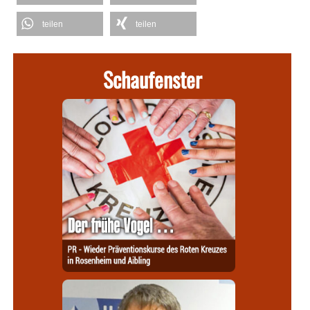
teilen
teilen
Schaufenster