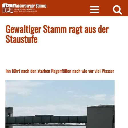
Skip
to
content
Gewaltiger Stamm ragt aus der
Staustufe
Inn führt nach den starken Regenfällen nach wie vor viel Wasser