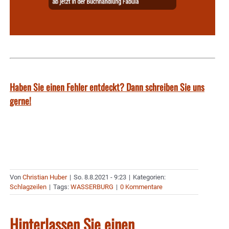
Haben Sie einen Fehler entdeckt? Dann schreiben Sie uns
gerne!
Von
Christian Huber
|
So. 8.8.2021 - 9:23
|
Kategorien:
Schlagzeilen
|
Tags:
WASSERBURG
|
0 Kommentare
Hinterlassen Sie einen