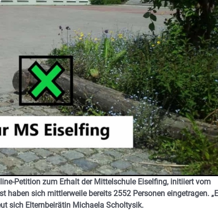
ine-Petition zum Erhalt der Mittelschule Eiselfing, initiiert vom
rist haben sich mittlerweile bereits 2552 Personen eingetragen. „
eut sich Elternbeirätin Michaela Scholtysik.