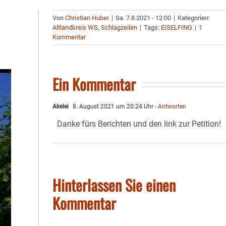
Von
Christian Huber
|
Sa. 7.8.2021 - 12:00
|
Kategorien:
Altlandkreis WS
,
Schlagzeilen
|
Tags:
EISELFING
|
1
Kommentar
Ein Kommentar
Akelei
8. August 2021 um 20:24 Uhr
- Antworten
Danke fürs Berichten und den link zur Petition!
Hinterlassen Sie einen
Kommentar