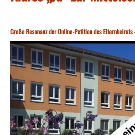
Große Resonanz der Online-Petition des Elternbeirats -