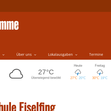
Über uns
Lokalausgaben
Termine
hule Eiselfing