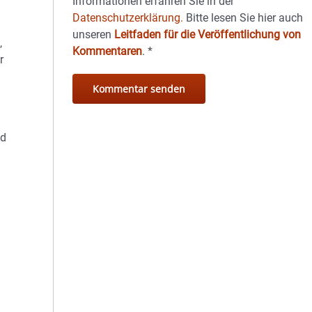
Informationen erfahren Sie in der
Datenschutzerklärung.
Bitte lesen Sie hier auch
unseren
Leitfaden für die Veröffentlichung von
,
Kommentaren
.
*
r
nd