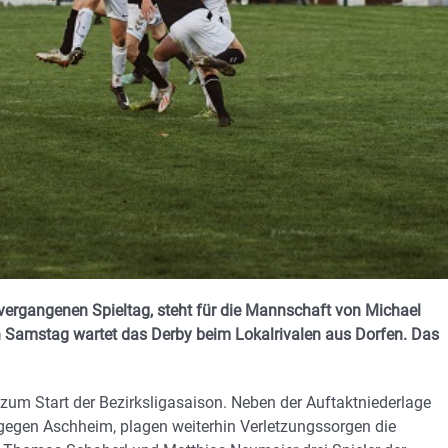
rgangenen Spieltag, steht für die Mannschaft von Michael
 Samstag wartet das Derby beim Lokalrivalen aus Dorfen. Das
um Start der Bezirksligasaison. Neben der Auftaktniederlage
egen Aschheim, plagen weiterhin Verletzungssorgen die