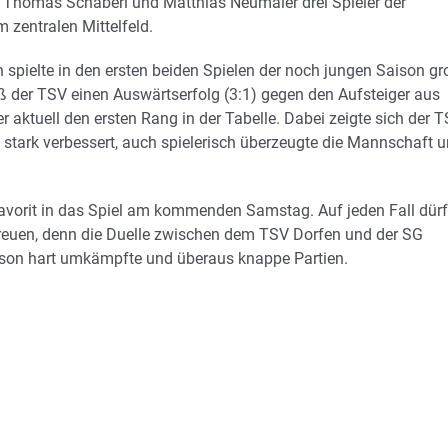
, Thomas Schaberl und Matthias Neumaier drei Spieler der
 zentralen Mittelfeld.
pielte in den ersten beiden Spielen der noch jungen Saison gr
ß der TSV einen Auswärtserfolg (3:1) gegen den Aufsteiger aus
er aktuell den ersten Rang in der Tabelle. Dabei zeigte sich der 
 stark verbessert, auch spielerisch überzeugte die Mannschaft 
Favorit in das Spiel am kommenden Samstag. Auf jeden Fall dür
freuen, denn die Duelle zwischen dem TSV Dorfen und der SG
son hart umkämpfte und überaus knappe Partien.