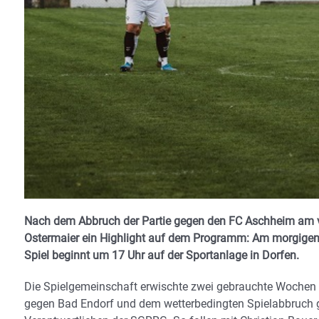
Nach dem Abbruch der Partie gegen den FC Aschheim am ve
Ostermaier ein Highlight auf dem Programm: Am morgigen
Spiel beginnt um 17 Uhr auf der Sportanlage in Dorfen.
Die Spielgemeinschaft erwischte zwei gebrauchte Wochen z
gegen Bad Endorf und dem wetterbedingten Spielabbruch g