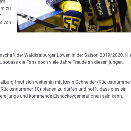
nem
eam zu
r
rm von
nnschaft der Waldkraiburger Löwen in der Saison 2019/2020. Hi
t, sodass die Fans noch viele Jahre Freude an diesen jungen
aiburg freut sich weiterhin mit Kevin Schneider (Rückennummer
 (Rückennummer 10) planen zu dürfen und hofft, dass dies ein
andere junge und kommende Eishockeygenerationen sein kan