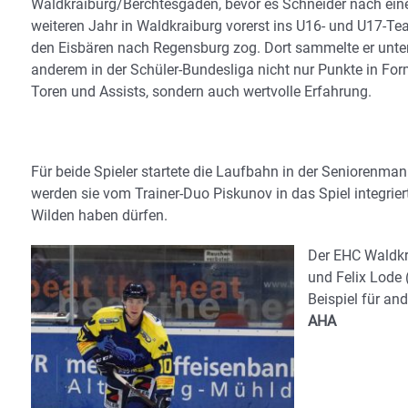
Waldkraiburg/Berchtesgaden, bevor es Schneider nach ei
weiteren Jahr in Waldkraiburg vorerst ins U16- und U17-T
den Eisbären nach Regensburg zog. Dort sammelte er unte
anderem in der Schüler-Bundesliga nicht nur Punkte in Fo
Toren und Assists, sondern auch wertvolle Erfahrung.
Für beide Spieler startete die Laufbahn in der Seniorenma
werden sie vom Trainer-Duo Piskunov in das Spiel integrier
Wilden haben dürfen.
Der EHC Waldkr
und Felix Lode
Beispiel für 
AHA