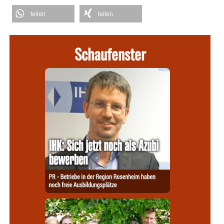
teilen
teilen
Schaufenster