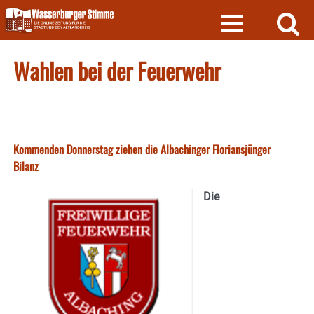
Skip
to
content
Wahlen bei der Feuerwehr
Kommenden Donnerstag ziehen die Albachinger Floriansjünger
Bilanz
Die