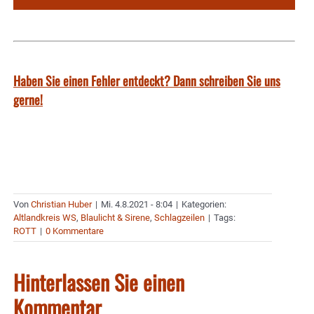
Haben Sie einen Fehler entdeckt? Dann schreiben Sie uns
gerne!
Von
Christian Huber
|
Mi. 4.8.2021 - 8:04
|
Kategorien:
Altlandkreis WS
,
Blaulicht & Sirene
,
Schlagzeilen
|
Tags:
ROTT
|
0 Kommentare
Hinterlassen Sie einen
Kommentar