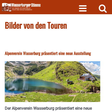
Skip
to
content
Bilder von den Touren
Alpenverein Wasserburg präsentiert eine neue Ausstellung
Der Alpenverein Wasserburg präsentiert eine neue