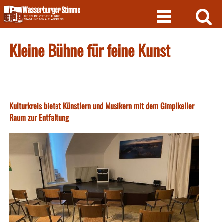
Skip
to
content
Kleine Bühne für feine Kunst
Kulturkreis bietet Künstlern und Musikern mit dem Gimplkeller
Raum zur Entfaltung