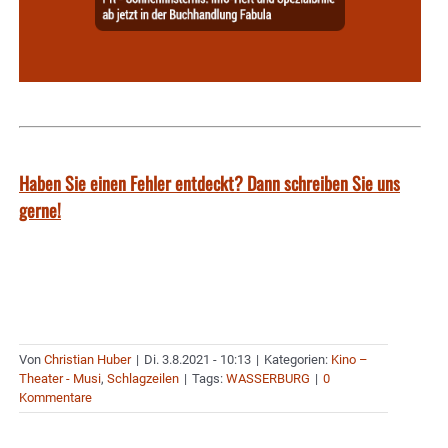
Haben Sie einen Fehler entdeckt? Dann schreiben Sie uns
gerne!
Von
Christian Huber
|
Di. 3.8.2021 - 10:13
|
Kategorien:
Kino –
Theater - Musi
,
Schlagzeilen
|
Tags:
WASSERBURG
|
0
Kommentare