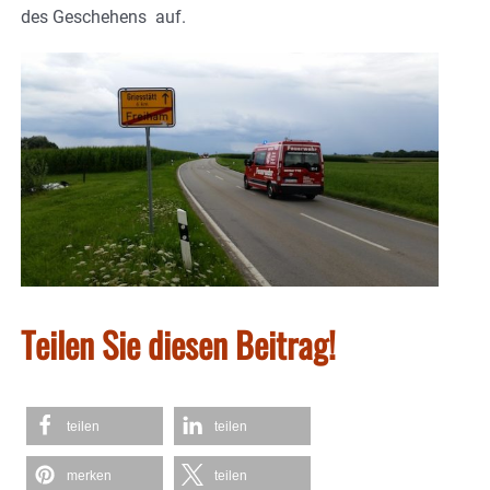
des Geschehens auf.
Teilen Sie diesen Beitrag!
teilen
teilen
merken
teilen