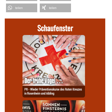
teilen
teilen
Schaufenster