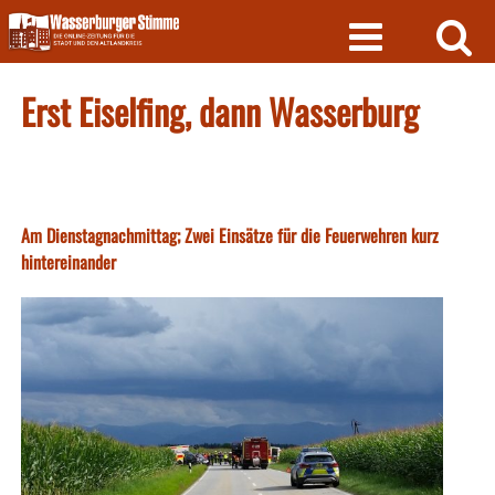
Skip
to
content
Erst Eiselfing, dann Wasserburg
Am Dienstagnachmittag; Zwei Einsätze für die Feuerwehren kurz
hintereinander