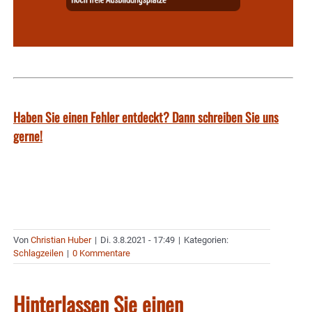
Haben Sie einen Fehler entdeckt? Dann schreiben Sie uns
gerne!
Von
Christian Huber
|
Di. 3.8.2021 - 17:49
|
Kategorien:
Schlagzeilen
|
0 Kommentare
Hinterlassen Sie einen