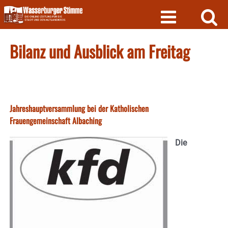
Skip
to
content
Bilanz und Ausblick am Freitag
Jahreshauptversammlung bei der Katholischen
Frauengemeinschaft Albaching
Die