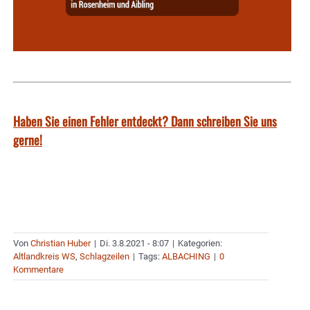
Haben Sie einen Fehler entdeckt? Dann schreiben Sie uns
gerne!
Von
Christian Huber
|
Di. 3.8.2021 - 8:07
|
Kategorien:
Altlandkreis WS
,
Schlagzeilen
|
Tags:
ALBACHING
|
0
Kommentare